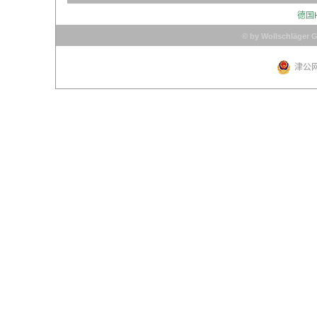
德国
© by Wollschläger 
津公网