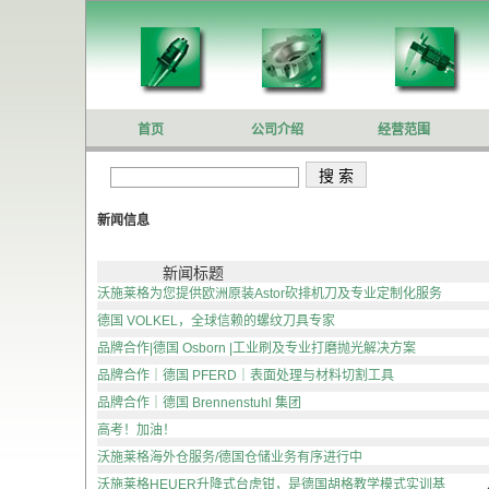
首页
公司介绍
经营范围
新闻信息
新闻标题
沃施莱格为您提供欧洲原装Astor砍排机刀及专业定制化服务
德国 VOLKEL，全球信赖的螺纹刀具专家
品牌合作|德国 Osborn |工业刷及专业打磨抛光解决方案
品牌合作｜德国 PFERD｜表面处理与材料切割工具
品牌合作｜德国 Brennenstuhl 集团
高考！加油！
沃施莱格海外仓服务/德国仓储业务有序进行中
沃施莱格HEUER升降式台虎钳，是德国胡格教学模式实训基