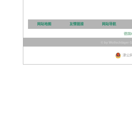
网站地图
友情链接
网站导航
德国
© by Wollschläger 
津公网