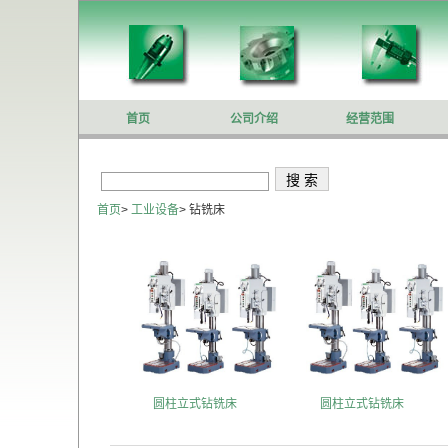
首页
公司介绍
经营范围
首页
>
工业设备
>
钻铣床
圆柱立式钻铣床
圆柱立式钻铣床