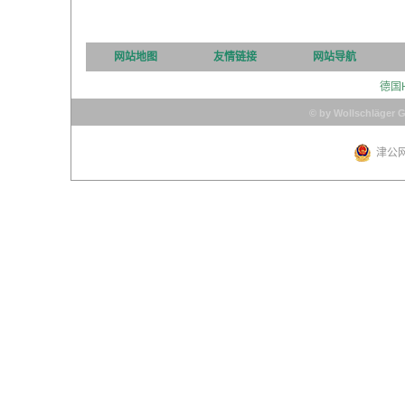
网站地图
友情链接
网站导航
德国
© by Wollschläger 
津公网