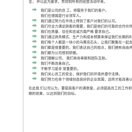
言， 并以此为要求，贯彻到所有的经营活动中来。
我们是公司的员 工，将服务于我们的客户。
我们在德国是行业领军人。
我们通过努力在市场上得到了客户对我们的认可。
我们尽全力满足顾客的需要，我们是他们的可靠的合作伙
我们在质量、信任和忠诚方面严格 要求自己。
我们通过商务模式、生产力和成本预算来保证我们长期的
我们每个人都是一块小的马赛克石头，让我们聚集在一起
我们都是很重要的，我们表达自己的观点，我们拥有自由
我们都为公司感到骄傲。
我们理解公司， 我们崇尚奉献和团队互助。
我们不断改善自己。
不断学习是非 常重要的。
我们关心员工的安全，保护我们的环境并遵守法律。
我们努力在各个领域创造良好的企业氛围，这样才能改善
在此我 们公司认为，要提高客户的满意度，必须提高员工的工作
期的效果，以达到我们的目标。