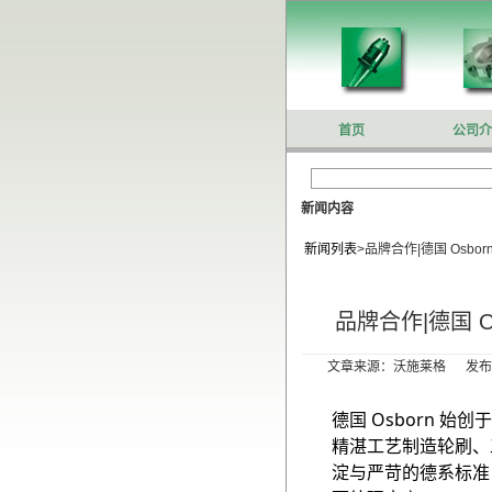
首页
公司介
新闻内容
新闻列表
>
品牌合作|德国 Osb
品牌合作|德国 
文章来源：沃施莱格 发布作者
德国 Osborn 始
精湛工艺制造轮刷、
淀与严苛的德系标准，