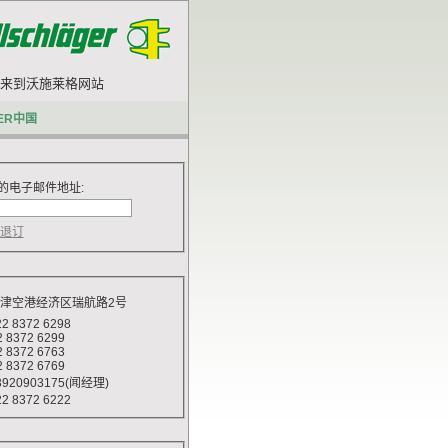
来到沃施莱格网站.
你好,欢迎来到沃施莱格网站.
ER中国
的电子邮件地址:
天津空港经济区瑞航路2号
 8372 6298
372 6299
372 6763
372 6769
920903175(闻经理)
 8372 6222