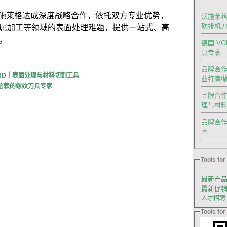
与沃施莱格达成深度战略合作，依托双方专业优势，
沃施莱格
属加工等领域的表面处理难题，提供一站式、高
砍排机
。
德国 V
具专家
品牌合作|
ERD｜表面处理与材料切割工具
业打磨
球信赖的螺纹刀具专家
品牌合作
理与材
品牌合作｜德
团
Tools for 
最新产
最新促
人才招聘
Tools for 