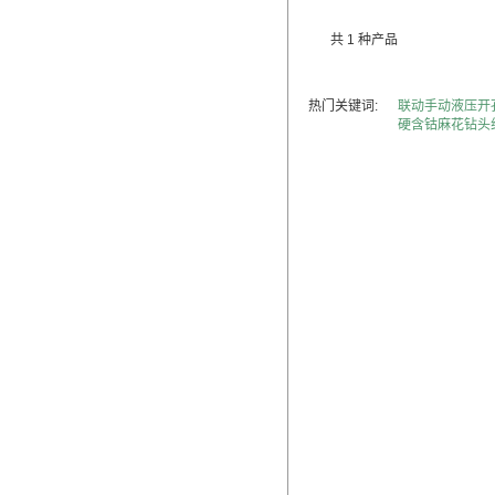
共 1 种产品
热门关键词:
联动手动液压开
硬含钴麻花钻头