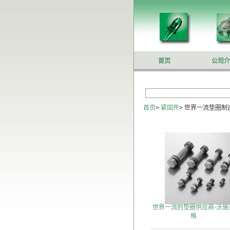
首页
公司介
首页
>
紧固件
>
世界一流垫圈制
世界一流的垫圈供应商-沃施
格