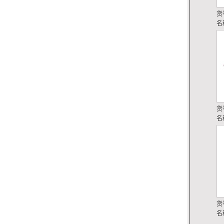
货
名
货
名
货
名