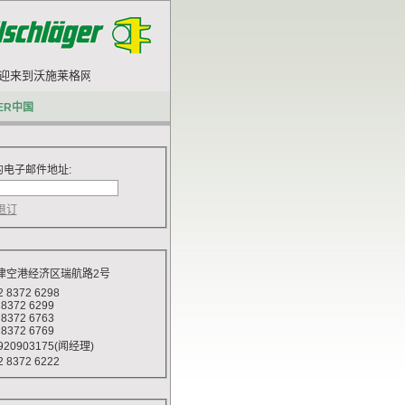
迎来到沃施莱格网站.
ER中国
电子邮件地址:
津空港经济区瑞航路2号
 8372 6298
72 6299
72 6763
72 6769
20903175(闻经理)
 8372 6222