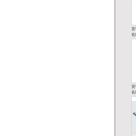
货
名
货
名