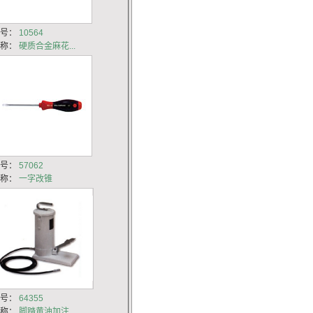
货号：
10564
名称：
硬质合金麻花...
货号：
57062
名称：
一字改锥
货号：
64355
名称：
脚踏黄油加注...