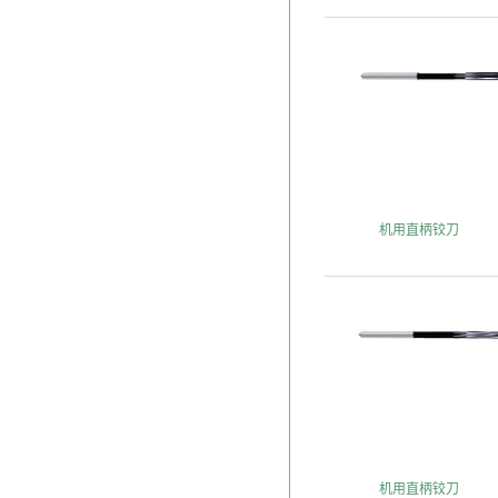
机用直柄铰刀
机用直柄铰刀