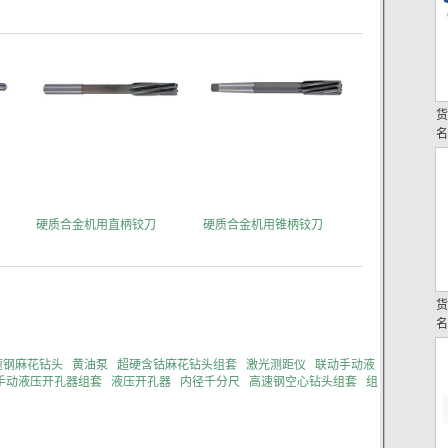
硬质合金机用直柄铰刀
硬质合金机用锥柄铰刀
高速钢麻花钻头
黄油泵
超硬含钴麻花钻头组套
激光测距仪
联动手动液
手动液压开孔器组套
液压开孔器
内径千分尺
高速钢空心钻头组套
组