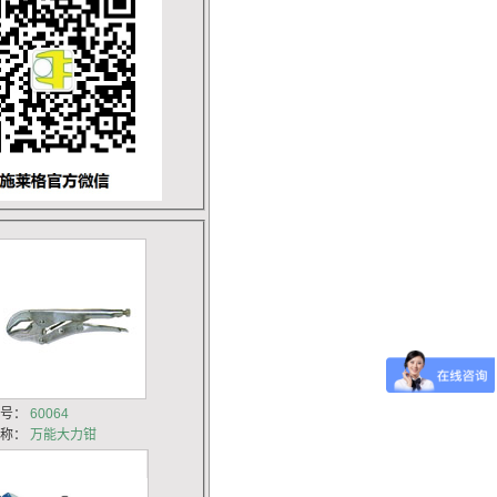
货号：
60064
名称：
万能大力钳