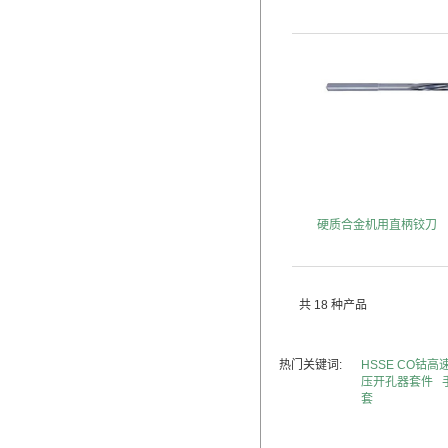
硬质合金机用直柄铰刀
共 18 种产品
热门关键词:
HSSE CO钴
压开孔器套件
套