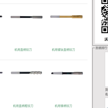
热销排行
机用直柄铰刀
机用镀钛直柄铰刀
机用直柄粗铰刀
机用锥柄铰刀