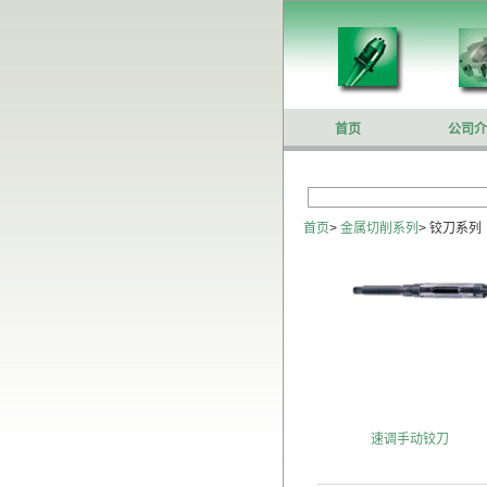
首页
公司介
首页
>
金属切削系列
>
铰刀系列
速调手动铰刀