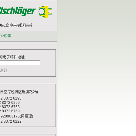
,欢迎来到沃施莱格网站.
ER中国
的电子邮件地址:
天津空港经济区瑞航路2号
 8372 6298
372 6299
372 6763
372 6769
920903175(闻经理)
 8372 6222