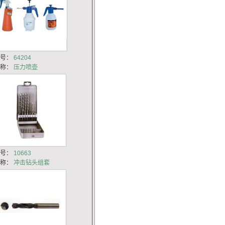
货号：
64204
名称：
压力喷壶
货号：
10663
名称：
冲击钻头组套