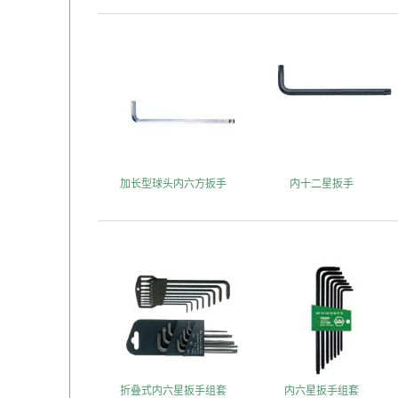
加长型球头内六方扳手
内十二星扳手
折叠式内六星扳手组套
内六星扳手组套