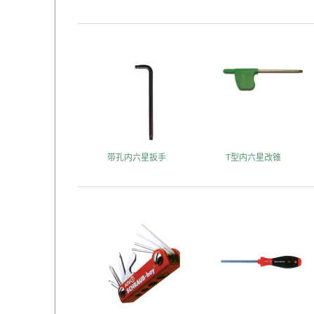
带孔内六星扳手
T型内六星改锥