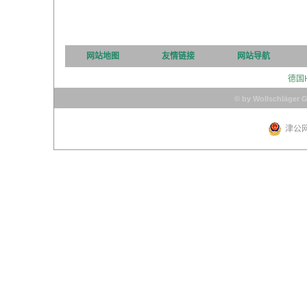
网站地图
友情链接
网站导航
德国
© by Wollschläger 
津公网