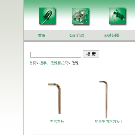
首页
公司介绍
经营范围
首页
>
扳手、改锥和拉马
>
改锥
内六方扳手
加长型内六方扳手