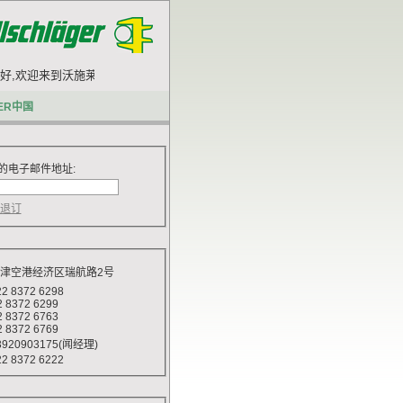
,欢迎来到沃施莱格网站.
ER中国
的电子邮件地址:
天津空港经济区瑞航路2号
 8372 6298
372 6299
372 6763
372 6769
920903175(闻经理)
 8372 6222