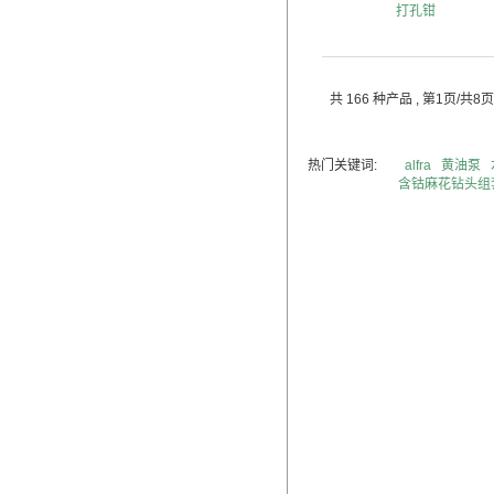
打孔钳
共 166 种产品
, 第1页/共8页
热门关键词:
alfra
黄油泵
含钴麻花钻头组