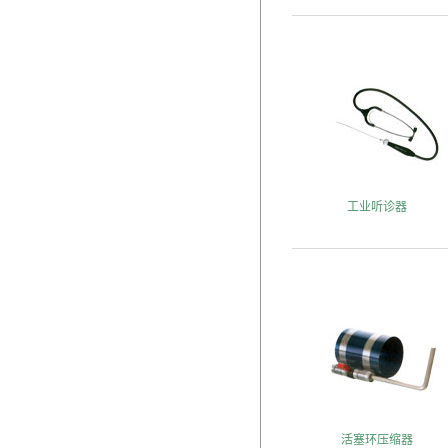
工业听诊器
活塞环压缩器