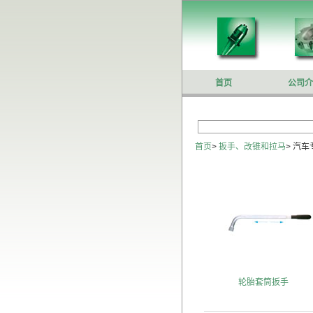
首页
公司介
首页
>
扳手、改锥和拉马
>
汽车
轮胎套筒扳手