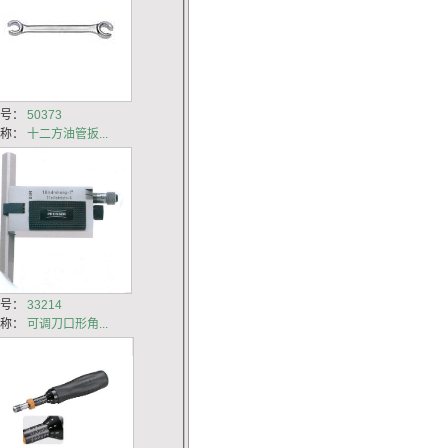
货号：
50373
名称：
十二方油管扳...
货号：
33214
名称：
可调刀口形角...