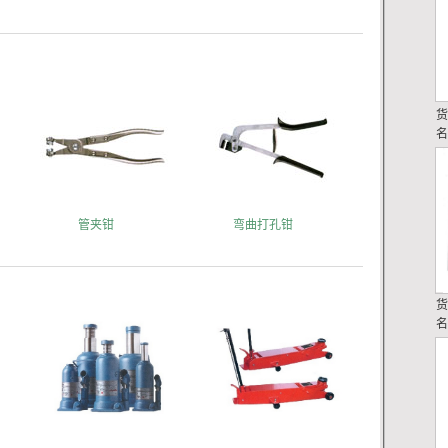
管夹钳
弯曲打孔钳