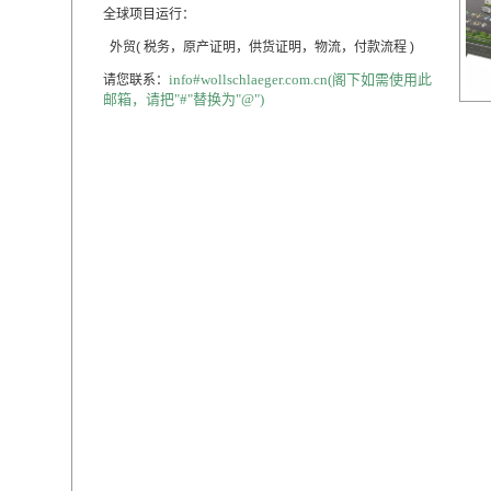
全球项目运行：
外贸( 税务，原产证明，供货证明，物流，付款流程 )
info#wollschlaeger.com.cn(阁下如需使用此
请您联系：
邮箱，请把"#"替换为"@")