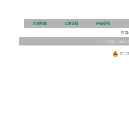
网站地图
友情链接
网站导航
德国
© by Wollschläger 
津公网