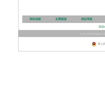
网站地图
友情链接
网站导航
德国
© by Wollschläger 
津公网