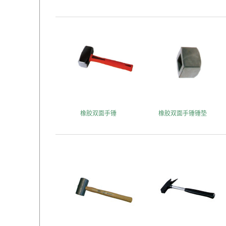
橡胶双面手锤
橡胶双面手锤锤垫