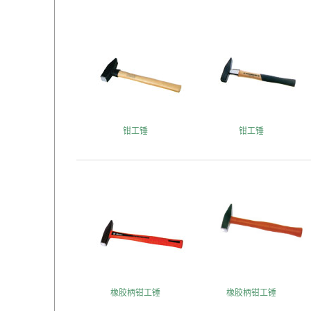
钳工锤
钳工锤
橡胶柄钳工锤
橡胶柄钳工锤