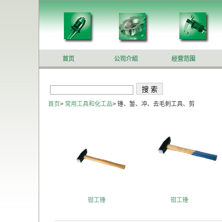
首页
公司介绍
经营范围
首页
>
常用工具和化工品
>
锤、錾、冲、去毛刺工具、剪
钳工锤
钳工锤