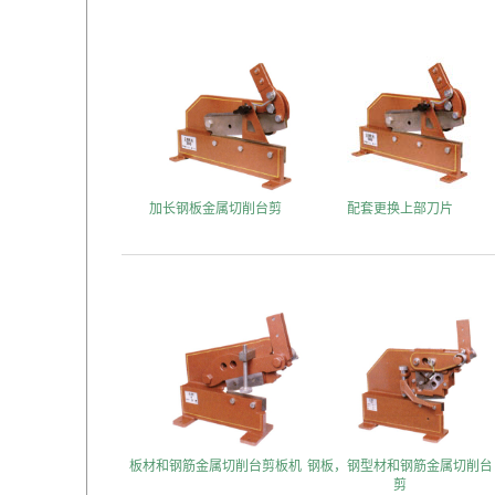
加长钢板金属切削台剪
配套更换上部刀片
板材和钢筋金属切削台剪板机
钢板，钢型材和钢筋金属切削台
剪