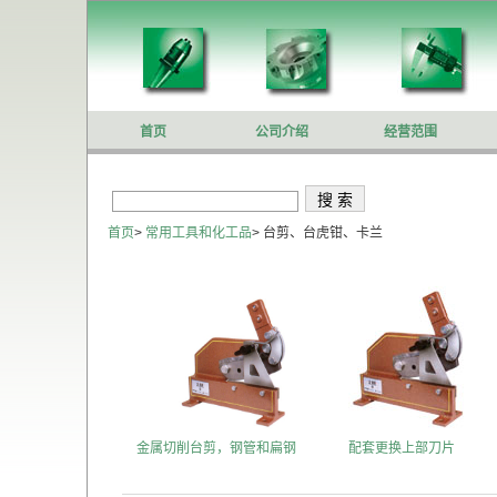
首页
公司介绍
经营范围
首页
>
常用工具和化工品
>
台剪、台虎钳、卡兰
金属切削台剪，钢管和扁钢
配套更换上部刀片