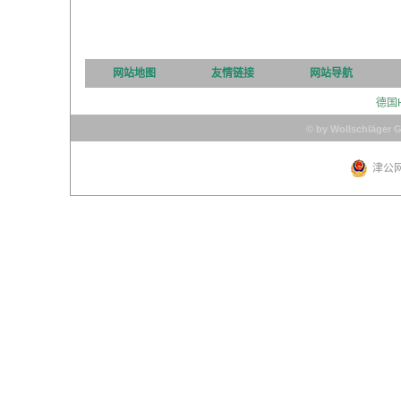
网站地图
友情链接
网站导航
德国
© by Wollschläger 
津公网