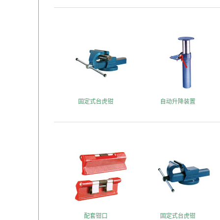
固定式台虎钳
自动升降装置
配套钳口
固定式台虎钳