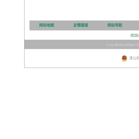
网站地图
友情链接
网站导航
德国
© by Wollschläger 
津公网