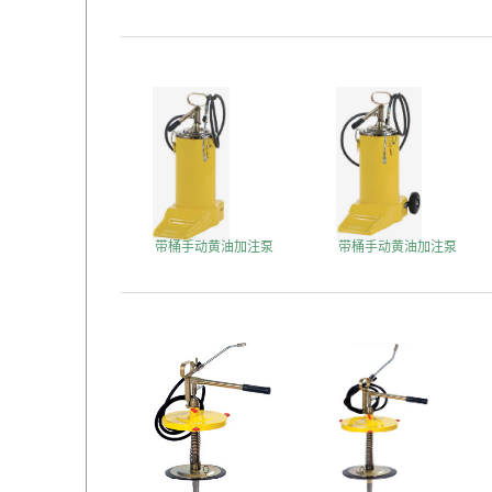
带桶手动黄油加注泵
带桶手动黄油加注泵