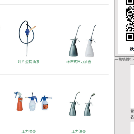
热销排行
叶片型提油泵
标准式压力油壶
压力喷壶
压力油壶