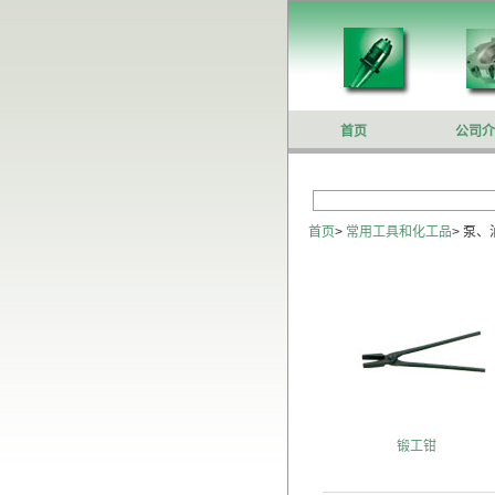
首页
公司介
首页
>
常用工具和化工品
>
泵、
锻工钳