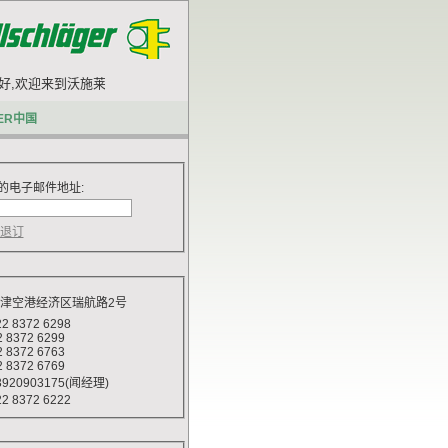
,欢迎来到沃施莱格网站.
ER中国
的电子邮件地址:
天津空港经济区瑞航路2号
 8372 6298
372 6299
372 6763
372 6769
920903175(闻经理)
 8372 6222