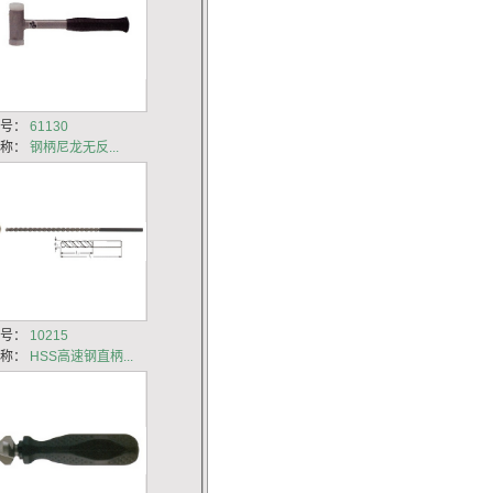
货号：
61130
名称：
钢柄尼龙无反...
货号：
10215
名称：
HSS高速钢直柄...