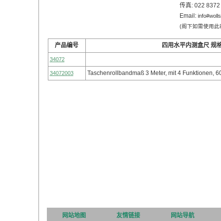
传真: 022 8372
Email:
info#woll
(阁下如需使用此邮
产品编号
四用水平内测盒尺 规
34072
Taschenrollbandmaß 3 Meter, mit 4 Funktionen
34072003
网站地图
友情链接
网站导航