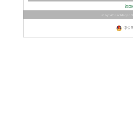
德国
© by Wollschläger 
津公网