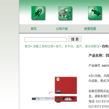
首页
公司介绍
经营范围
首页
>
测量工具和仪表
>
皮尺、水平仪、盒尺、激光测距仪
>
四用
产品名称：四
产品编号:
34072
4合1功能，内
内读数，黑/红字
如果您想购买此
息，请联系我们
电话: 022 8372
022 8372 6763