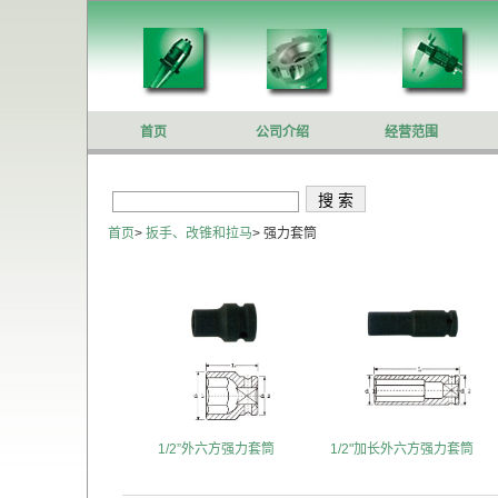
首页
公司介绍
经营范围
首页
>
扳手、改锥和拉马
>
强力套筒
1/2”外六方强力套筒
1/2"加长外六方强力套筒