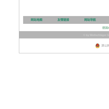
网站地图
友情链接
网站导航
德国
© by Wollschläger 
津公网