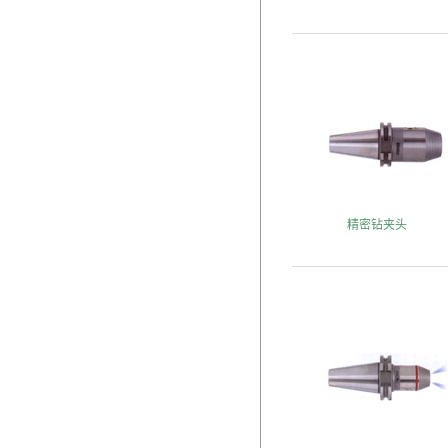
精密钻夹头