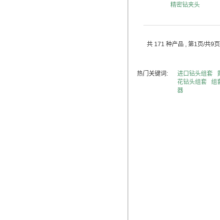
精密钻夹头
共 171 种产品
, 第1页/共9页
热门关键词:
进口钻头组套
花钻头组套
组
器