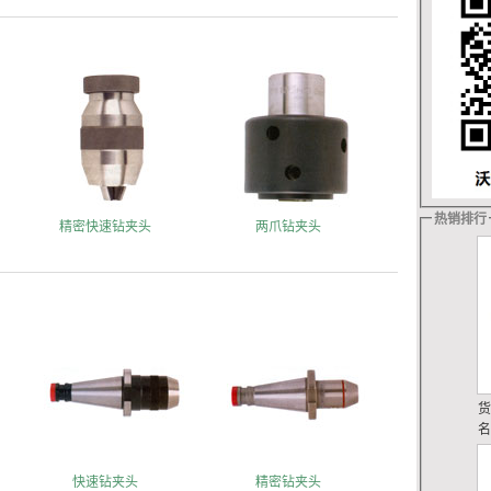
热销排行
精密快速钻夹头
两爪钻夹头
快速钻夹头
精密钻夹头