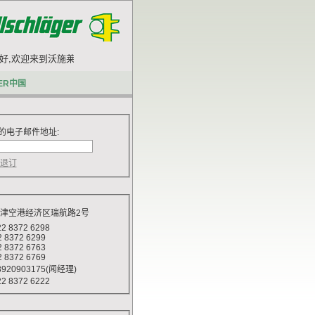
,欢迎来到沃施莱格网站.
ER中国
的电子邮件地址:
天津空港经济区瑞航路2号
 8372 6298
372 6299
372 6763
372 6769
920903175(闻经理)
 8372 6222