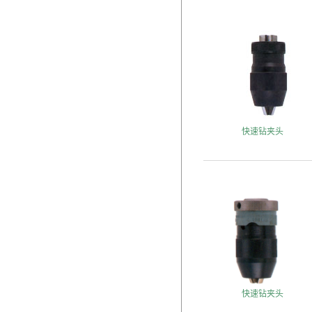
快速钻夹头
快速钻夹头