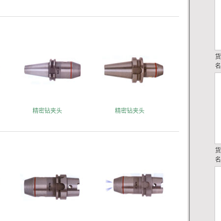
精密钻夹头
精密钻夹头