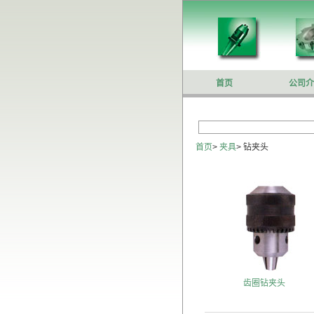
首页
公司介
首页
>
夹具
>
钻夹头
齿圈钻夹头