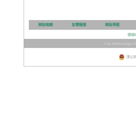
网站地图
友情链接
网站导航
德国
© by Wollschläger 
津公网