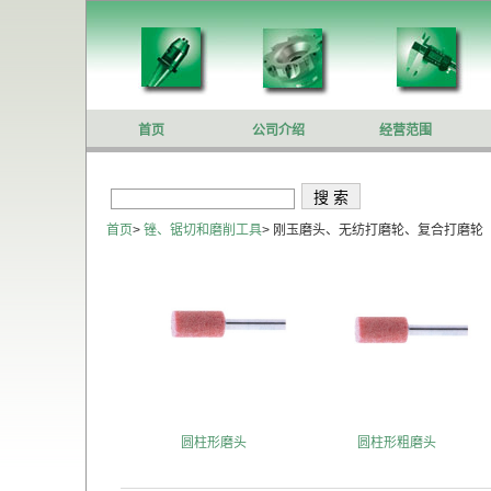
首页
公司介绍
经营范围
首页
>
锉、锯切和磨削工具
>
刚玉磨头、无纺打磨轮、复合打磨轮
圆柱形磨头
圆柱形粗磨头