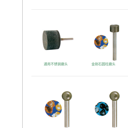
通用不锈钢磨头
金刚石圆柱磨头