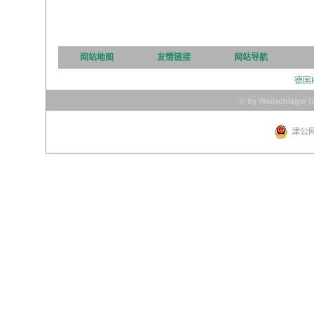
网站地图
友情链接
网站导航
德国
© by Wollschläger 
津公网