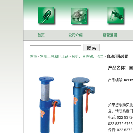
首页
公司介绍
经营范围
首页
>
常用工具和化工品
>
台剪、台虎钳、卡兰
>
自动升降装置
产品名称：自
产品编号:
62112
如果您想购买此
息，请联系我们
电话: 022 8372
022 8372 6763
传真: 022 8372