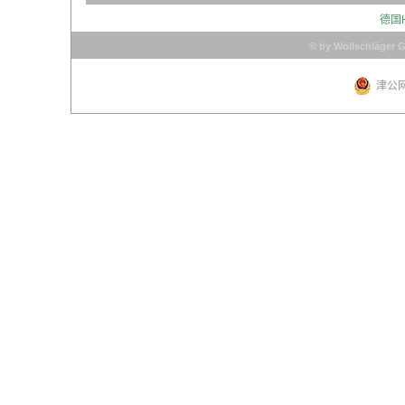
德国
© by Wollschläger 
津公网